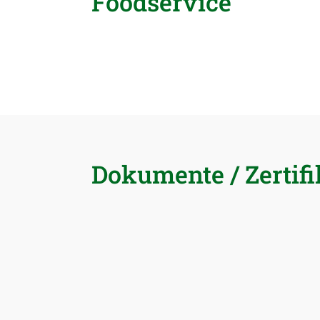
Foodservice
Dokumente / Zertifi