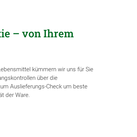
ie – von Ihrem
 Lebensmittel kümmern wir uns für Sie
ngskontrollen über die
 zum Auslieferungs-Check um beste
ät der Ware.