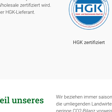
lesale zertifiziert wird.
er HGK-Lieferant.
HGK zertifiziert
Wir beziehen immer saison
eil unseres
die umliegenden Landwirte 
geringe CO2-Bilanz vorweis