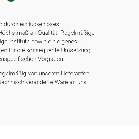
n durch ein lückenloses
Höchstmaß an Qualität. Regelmäßige
ge Institute sowie ein eigenes
en für die konsequente Umsetzung
enspezifischen Vorgaben.
egelmäßig von unseren Lieferanten
ntechnisch veränderte Ware an uns