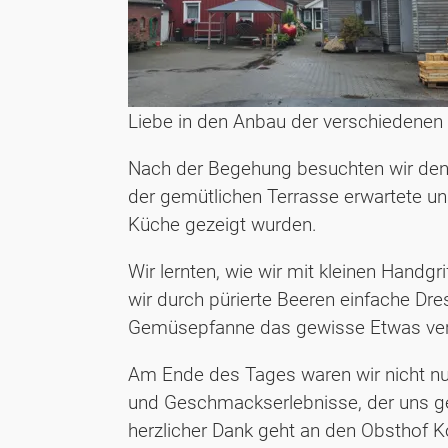
Liebe in den Anbau der verschiedenen 
Nach der Begehung besuchten wir den h
der gemütlichen Terrasse erwartete un
Küche gezeigt wurden.
Wir lernten, wie wir mit kleinen Hand
wir durch pürierte Beeren einfache Dr
Gemüsepfanne das gewisse Etwas verle
Am Ende des Tages waren wir nicht nur
und Geschmackserlebnisse, der uns gez
herzlicher Dank geht an den Obsthof K