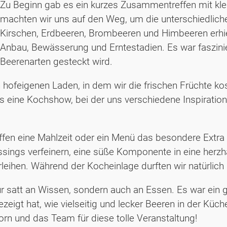
Zu Beginn gab es ein kurzes Zusammentreffen mit kl
machten wir uns auf den Weg, um die unterschiedlich
Kirschen, Erdbeeren, Brombeeren und Himbeeren erhiel
Anbau, Bewässerung und Erntestadien. Es war faszinie
Beerenarten gesteckt wird.
ofeigenen Laden, in dem wir die frischen Früchte ko
s eine Kochshow, bei der uns verschiedene Inspiratio
griffen eine Mahlzeit oder ein Menü das besondere Ext
essings verfeinern, eine süße Komponente in eine herzh
ihen. Während der Kocheinlage durften wir natürlich 
 satt an Wissen, sondern auch an Essen. Es war ein g
eigt hat, wie vielseitig und lecker Beeren in der Küc
orn und das Team für diese tolle Veranstaltung!