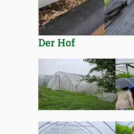
Der Hof